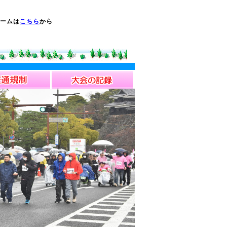
ームは
こちら
から